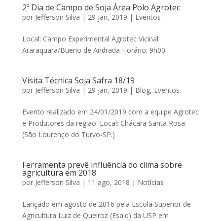
2º Dia de Campo de Soja Área Polo Agrotec
por
Jefferson Silva
|
29 jan, 2019
|
Eventos
Local: Campo Experimental Agrotec Vicinal
Araraquara/Bueno de Andrada Horário: 9h00
Visita Técnica Soja Safra 18/19
por
Jefferson Silva
|
29 jan, 2019
|
Blog
,
Eventos
Evento realizado em 24/01/2019 com a equipe Agrotec
e Produtores da região. Local: Chácara Santa Rosa
(São Lourenço do Turvo-SP.)
Ferramenta prevê influência do clima sobre
agricultura em 2018
por
Jefferson Silva
|
11 ago, 2018
|
Notícias
Lançado em agosto de 2016 pela Escola Superior de
Agricultura Luiz de Queiroz (Esalq) da USP em