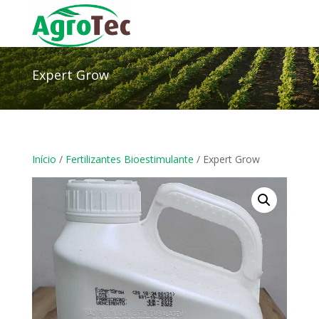
Expert Grow
Início
/
Fertilizantes Bioestimulante
/ Expert Grow